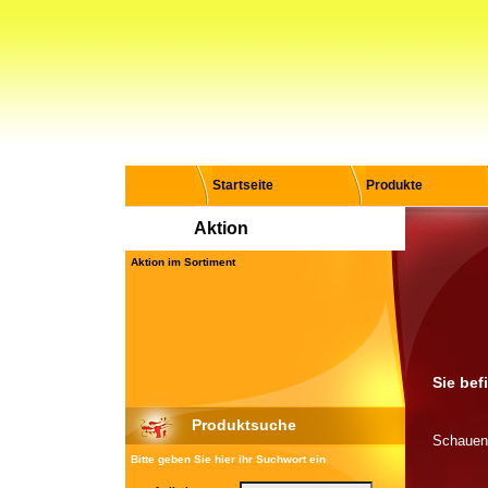
Startseite
Produkte
Aktion
Aktion im Sortiment
Sie bef
Produktsuche
Schauen 
Bitte geben Sie hier ihr Suchwort ein