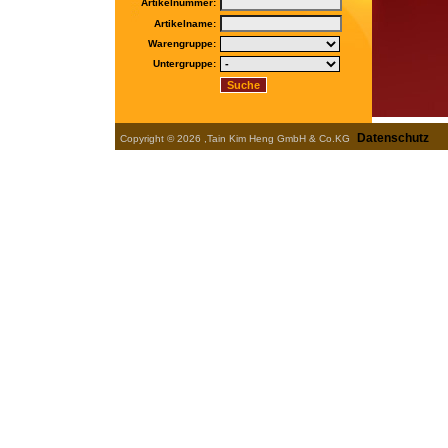
Artikelnummer:
Artikelname:
Warengruppe:
Untergruppe:
Datenschutz
Copyright © 2026 ,Tain Kim Heng GmbH & Co.KG